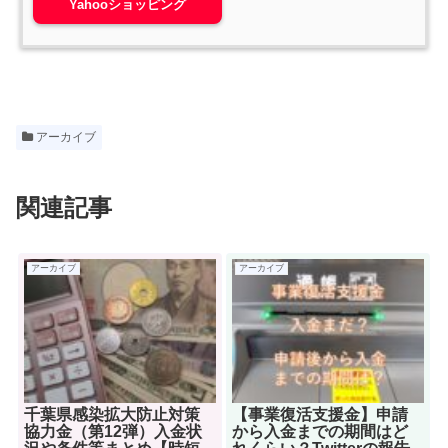
Yahooショッピング
アーカイブ
関連記事
アーカイブ
アーカイブ
千葉県感染拡大防止対策
【事業復活支援金】申請
協力金（第12弾）入金状
から入金までの期間はど