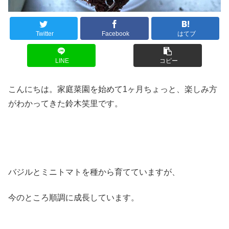
Twitter
Facebook
はてブ
LINE
コピー
こんにちは。家庭菜園を始めて1ヶ月ちょっと、楽しみ方
がわかってきた鈴木笑里です。
バジルとミニトマトを種から育てていますが、
今のところ順調に成長しています。