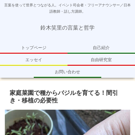
言葉を使って世界とつながる人。イベント司会者・フリーアナウンサー／日本
語教師・話し方講師。
鈴木笑里の言葉と哲学
トップページ
自己紹介
エッセイ
自由研究室
お問い合わせ
家庭菜園で種からバジルを育てる！間引
き・移植の必要性