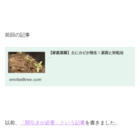
前回の記事
【家庭菜園】土にカビが発生！原因と対処法
...
emrbelltree.com
以前、
「間引きが必要」という記事
を書きました。