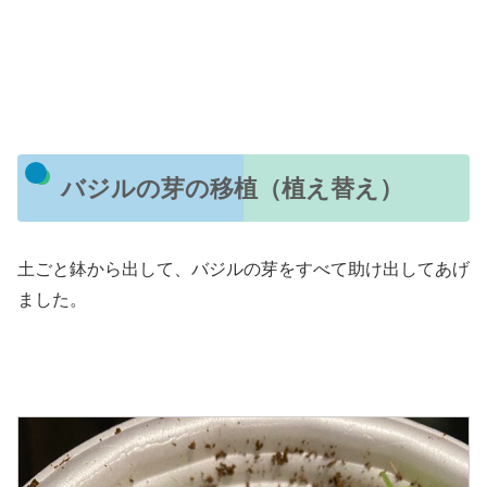
バジルの芽の移植（植え替え）
土ごと鉢から出して、バジルの芽をすべて助け出してあげ
ました。