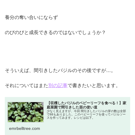
養分の奪い合いにならず
のびのびと成長できるのではないでしょうか？
そういえば、間引きしたバジルのその後ですが…。
それについてはまた
別の記事
で書きたいと思います。
【収穫したバジルのベビーリーフを食べる！】家
庭菜園で間引きした苗の使い道
少なく見えますが、今回 間引きしたバジルの芽の数は全部
で88もありました。このベビーリーフを使ってバジルソー
スを作ってみます。レシピは以下。
emrbelltree.com