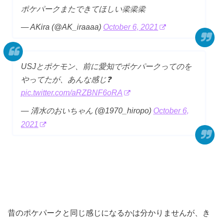
ポケパークまたできてほしい梁梁梁
— AKira (@AK_iraaaa)
October 6, 2021
USJとポケモン、前に愛知でポケパークってのを
やってたが、あんな感じ❓
pic.twitter.com/aRZBNF6oRA
— 清水のおいちゃん (@1970_hiropo)
October 6,
2021
昔のポケパークと同じ感じになるかは分かりませんが、き