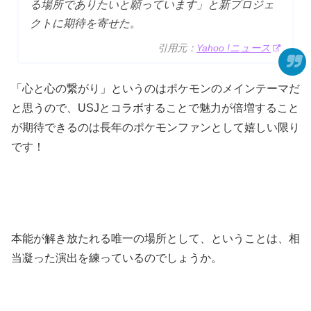
る場所でありたいと願っています」と新プロジェ
クトに期待を寄せた。
引用元：
Yahoo !ニュース
「心と心の繋がり」というのはポケモンのメインテーマだ
と思うので、USJとコラボすることで魅力が倍増すること
が期待できるのは長年のポケモンファンとして嬉しい限り
です！
本能が解き放たれる唯一の場所として、ということは、相
当凝った演出を練っているのでしょうか。