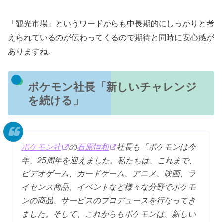
「観光市場」というワードからも中長期的にしっかりと考
えられているのが伝わってくるので期待と同時に安心感が
ありますね。
ポケモン社長「新しいチャレンジ
を続ける」
ポケモン社
の
石原恒和
社長も「ポケモンは今
年、25周年を迎えました。私たちは、これまで、
ビデオゲーム、カードゲーム、アニメ、映画、ラ
イセンス商品、イベントなど様々な分野でポケモ
ンの商品、サービスのプロデュースを行なってき
ました。そして、これからもポケモンは、新しい