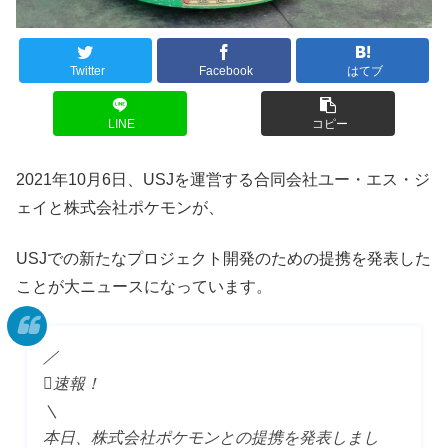
Twitter
Facebook
はてブ
LINE
コピー
2021年10月6日、USJを運営する合同会社ユー・エス・ジ
ェイと株式会社ポケモンが、
USJでの新たなプロジェクト開発のための提携を発表した
ことが大ニュースになっています。
／
速報！
＼
本日、株式会社ポケモンとの提携を発表しまし