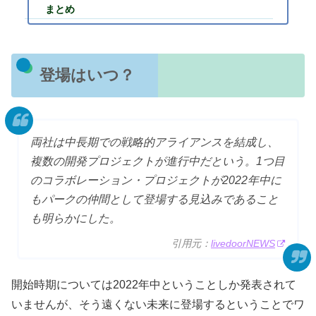
まとめ
登場はいつ？
両社は中長期での戦略的アライアンスを結成し、
複数の開発プロジェクトが進行中だという。1つ目
のコラボレーション・プロジェクトが2022年中に
もパークの仲間として登場する見込みであること
も明らかにした。
引用元：
livedoorNEWS
開始時期については2022年中ということしか発表されて
いませんが、そう遠くない未来に登場するということでワ