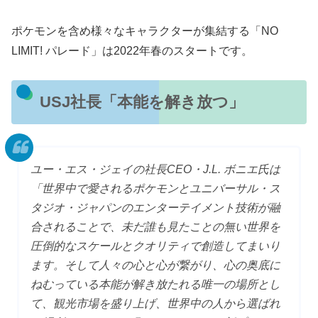
ポケモンを含め様々なキャラクターが集結する「NO
LIMIT! パレード」は2022年春のスタートです。
USJ社長「本能を解き放つ」
ユー・エス・ジェイの社長CEO・J.L. ボニエ氏は
「世界中で愛されるポケモンとユニバーサル・ス
タジオ・ジャパンのエンターテイメント技術が融
合されることで、未だ誰も見たことの無い世界を
圧倒的なスケールとクオリティで創造してまいり
ます。そして人々の心と心が繋がり、心の奥底に
ねむっている本能が解き放たれる唯一の場所とし
て、観光市場を盛り上げ、世界中の人から選ばれ