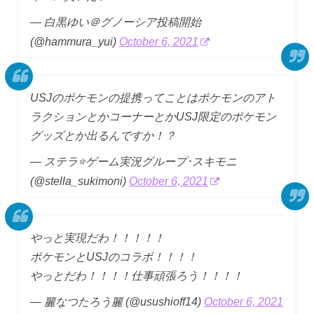
— 白黒ゆい＠グノーシア投稿開始
(@hammura_yui)
October 6, 2021
USJのポケモンの提携ってことはポケモンのアト
ラクションとかコーナーとかUSJ限定のポケモン
グッズとか出るんですか！？
— ステラ⭐ゲーム実況グループ･スキモニ
(@stella_sukimoni)
October 6, 2021
やっと実現だわ！！！！！
ポケモンとUSJのコラボ！！！！
やっとだわ！！！！仕事頑張ろう！！！！
— 麗なつたろう麗 (@usushioff14)
October 6, 2021