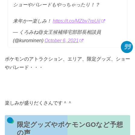
ショーやパレードもやっちゃったり！？
来年かー楽しみ！
https://t.co/MZbv7rpUil
— くろみね@女王候補帰宅部部長相談員
(@kurominen)
October 6, 2021
ポケモンのアトラクション、エリア、限定グッズ、ショー
やパレード・・・
楽しみが盛りだくさんです＾＾
限定グッズやポケモンGOなど予想
の声