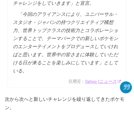
チャレンジをしていきます」と宣言。
「今回のアライアンスにより、ユニバーサル・
スタジオ・ジャパンの持つクリエイティブ構想
力、世界トップクラスの技術力とコラボレーショ
ンすることで、テーマパークでの新しいポケモン
のエンターテイメントをプロデュースしていけれ
ばと思います。世界中の皆さまに体験していただ
ける日が来ることを楽しみにしています」として
いる。
引用元：
Yahoo !ニュース
次から次へと新しいチャレンジを繰り返してきたポケモ
ン。