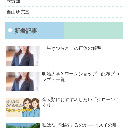
未分類
自由研究室
新着記事
「生きづらさ」の正体の解明
明治大学AIワークショップ 配布プロ
ンプト一覧
全人類におすすめしたい「クローンづ
くり」
私はなぜ挑戦するのか──ヒスイの町・