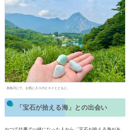
糸魚川にて、お気に入りのヒスイとともに。
「宝石が拾える海」との出会い
かつて仕事で一緒になった人から「宝石が拾える海があ