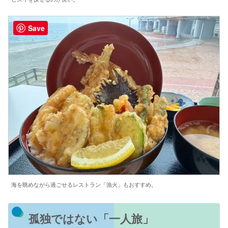
Save
海を眺めながら過ごせるレストラン「漁火」もおすすめ。
孤独ではない「一人旅」