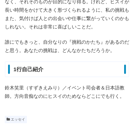
なく、それそのものが目的になり得る。けれど、ヒスイが
長い時間をかけて大きく形づくられるように、私の挑戦も
また、気付けば人との出会いや仕事に繋がっていくのかも
しれない。それは非常に喜ばしいことだ。
誰にでもきっと、自分なりの『挑戦のかたち』があるのだ
と思う。あなたの挑戦は、どんなかたちだろうか。
1行自己紹介
鈴木笑里（すずきえみり）／イベント司会者＆日本語教
師。方向音痴なのにヒスイのためならどこにでも行く。
エッセイ