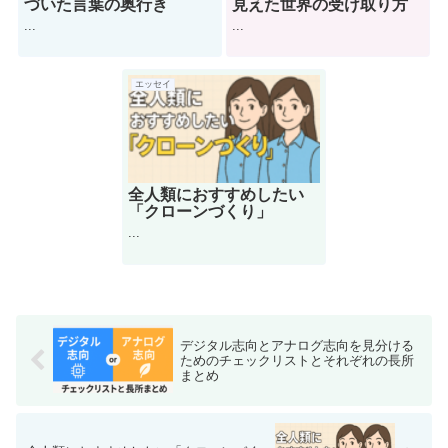
づいた言葉の奥行き
見えた世界の受け取り方
...
...
エッセイ
全人類におすすめしたい
「クローンづくり」
...
デジタル志向とアナログ志向を見分ける
ためのチェックリストとそれぞれの長所
まとめ