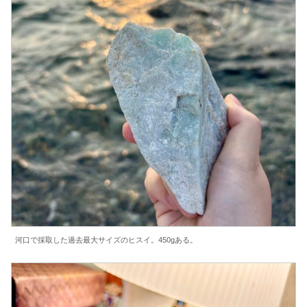
河口で採取した過去最大サイズのヒスイ。450gある。