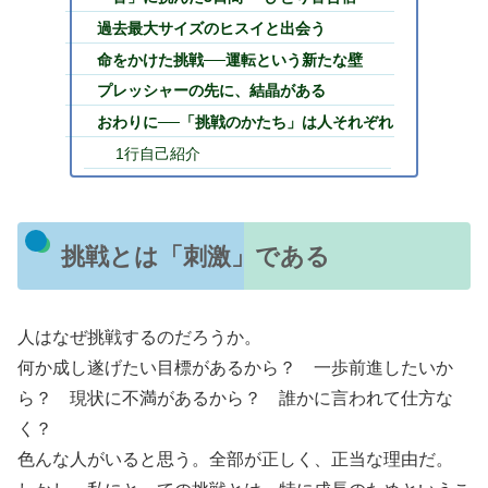
過去最大サイズのヒスイと出会う
命をかけた挑戦──運転という新たな壁
プレッシャーの先に、結晶がある
おわりに──「挑戦のかたち」は人それぞれ
1行自己紹介
挑戦とは「刺激」である
人はなぜ挑戦するのだろうか。
何か成し遂げたい目標があるから？ 一歩前進したいか
ら？ 現状に不満があるから？ 誰かに言われて仕方な
く？
色んな人がいると思う。全部が正しく、正当な理由だ。