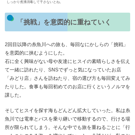
しっかり煮沸消毒して干さないとね。
「挑戦」を意図的に重ねていく
2回目以降の糸魚川への旅も、毎回なにかしらの「挑戦」
を意図的に挟むようにした。
石に全く興味がない母や友達にヒスイの素晴らしさを伝え
て一緒に訪れたり、SNSでずっと気になっていたお店
「みどり店」さんを訪ねたり、宿の選び方も毎回変えてみ
たりした。食事も毎回初めてのお店に行くというノルマを
課した。
そしてヒスイを探す海もどんどん拡大していった。私は糸
魚川では電車とバスを乗り継いで移動するので、行ける場
所が限られてしまう。そんな中でも旅を重ねるごとに「行