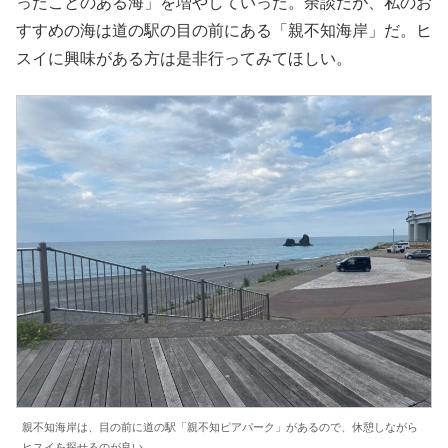
ったことのある海」を増やしていった。余談だが、私のお
すすめの海は道の駅の目の前にある「親不知海岸」だ。ヒ
スイに興味がある方は是非行ってみてほしい。
親不知海岸は、目の前に道の駅「親不知ピアパーク」があるので、休憩しながら
ヒスイを探せるのが良い。