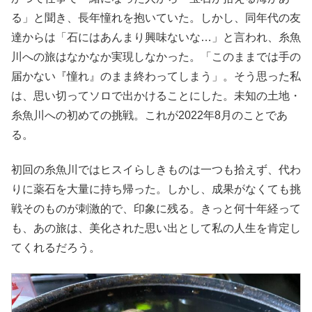
る」と聞き、長年憧れを抱いていた。しかし、同年代の友
達からは「石にはあんまり興味ないな…」と言われ、糸魚
川への旅はなかなか実現しなかった。「このままでは手の
届かない『憧れ』のまま終わってしまう」。そう思った私
は、思い切ってソロで出かけることにした。未知の土地・
糸魚川への初めての挑戦。これが2022年8月のことであ
る。
初回の糸魚川ではヒスイらしきものは一つも拾えず、代わ
りに薬石を大量に持ち帰った。しかし、成果がなくても挑
戦そのものが刺激的で、印象に残る。きっと何十年経って
も、あの旅は、美化された思い出として私の人生を肯定し
てくれるだろう。