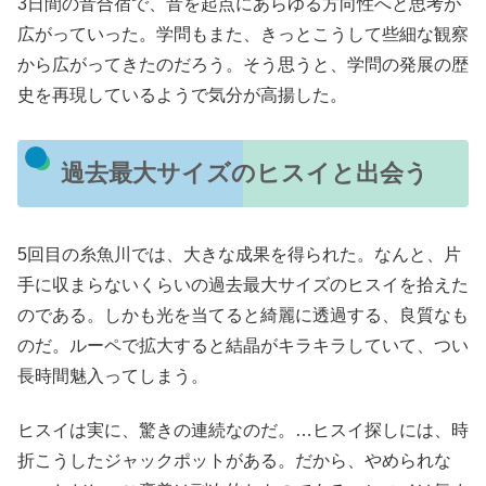
3日間の音合宿で、音を起点にあらゆる方向性へと思考が
広がっていった。学問もまた、きっとこうして些細な観察
から広がってきたのだろう。そう思うと、学問の発展の歴
史を再現しているようで気分が高揚した。
過去最大サイズのヒスイと出会う
5回目の糸魚川では、大きな成果を得られた。なんと、片
手に収まらないくらいの過去最大サイズのヒスイを拾えた
のである。しかも光を当てると綺麗に透過する、良質なも
のだ。ルーペで拡大すると結晶がキラキラしていて、つい
長時間魅入ってしまう。
ヒスイは実に、驚きの連続なのだ。…ヒスイ探しには、時
折こうしたジャックポットがある。だから、やめられな