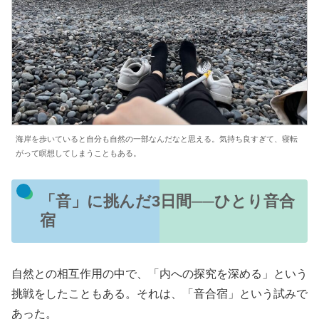
海岸を歩いていると自分も自然の一部なんだなと思える。気持ち良すぎて、寝転
がって瞑想してしまうこともある。
「音」に挑んだ3日間──ひとり音合
宿
自然との相互作用の中で、「内への探究を深める」という
挑戦をしたこともある。それは、「音合宿」という試みで
あった。