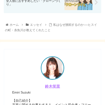
全人類におすすめしたい「クローンづく
り」
ホーム
エッセイ
私はなぜ挑戦するのか──ヒスイ
の町・糸魚川が教えてくれたこと
鈴木笑里
Emiri Suzuki
【自己紹介】
言葉に関する仕事をする人。イベント司会者・フリー